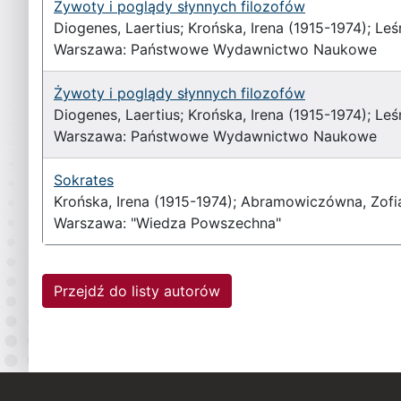
Żywoty i poglądy słynnych filozofów
Diogenes, Laertius; Krońska, Irena (1915-1974); Leś
Warszawa: Państwowe Wydawnictwo Naukowe
Żywoty i poglądy słynnych filozofów
Diogenes, Laertius; Krońska, Irena (1915-1974); Leś
Warszawa: Państwowe Wydawnictwo Naukowe
Sokrates
Krońska, Irena (1915-1974); Abramowiczówna, Zofi
Warszawa: "Wiedza Powszechna"
Przejdź do listy autorów