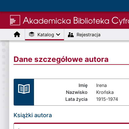
Menu
Katalog
Rejestracja
Dane szczegółowe autora
Imię
Irena
Nazwisko
Krońska
Lata życia
1915-1974
Książki autora