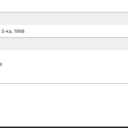
 S-ka, 1998
y