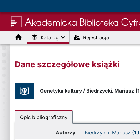
Menu
Katalog
Rejestracja
Dane szczegółowe książki
Genetyka kultury / Biedrzycki, Mariusz (
Opis bibliograficzny
Autorzy
Biedrzycki, Mariusz (19