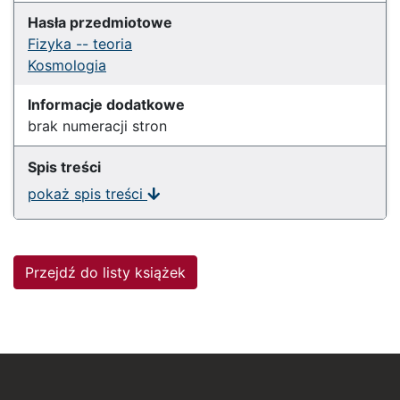
Hasła przedmiotowe
Fizyka -- teoria
Kosmologia
Informacje dodatkowe
brak numeracji stron
Spis treści
pokaż spis treści
Przejdź do listy książek