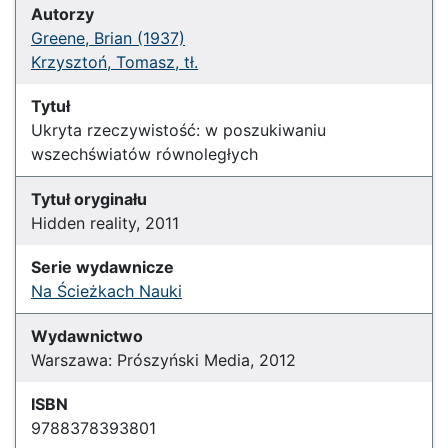
Autorzy
Greene, Brian (1937)
Krzysztoń, Tomasz, tł.
Tytuł
Ukryta rzeczywistość: w poszukiwaniu
wszechświatów równoległych
Tytuł oryginału
Hidden reality, 2011
Serie wydawnicze
Na Ścieżkach Nauki
Wydawnictwo
Warszawa: Prószyński Media, 2012
ISBN
9788378393801