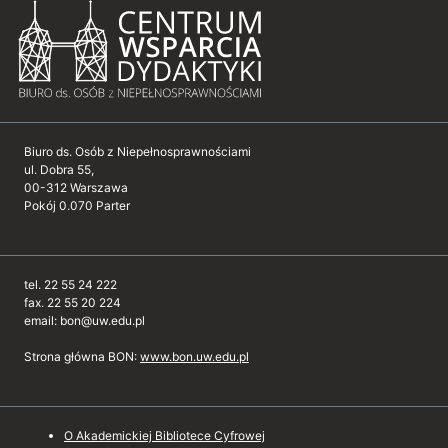
Biuro ds. Osób z Niepełnosprawnościami
ul. Dobra 55,
00-312 Warszawa
Pokój 0.070 Parter
tel. 22 55 24 222
fax. 22 55 20 224
email: bon@uw.edu.pl
Strona główna BON:
www.bon.uw.edu.pl
O Akademickiej Bibliotece Cyfrowej