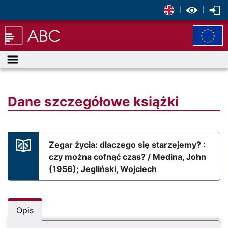
|
|
Menu
Dane szczegółowe książki
Zegar życia: dlaczego się starzejemy? :
czy można cofnąć czas? / Medina, John
(1956); Jegliński, Wojciech
Opis