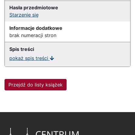
Hasła przedmiotowe
Starzenie się
Informacje dodatkowe
brak numeracji stron
Spis treści
pokaż spis treści
Przejdź do listy książek