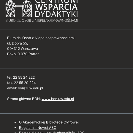
Biuro ds. Osób z Niepełnosprawnościami
ul. Dobra 55,
00-312 Warszawa
Pokój 0.070 Parter
tel. 22 55 24 222
fax. 22 55 20 224
email: bon@uw.edu.pl
Strona główna BON:
www.bon.uw.edu.pl
O Akademickiej Bibliotece Cyfrowej
Regulamin Nowej ABC
Pomoc dla nowych użytkowników ABC