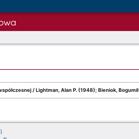
 współczesnej / Lightman, Alan P. (1948); Bieniok, Bogumi
)