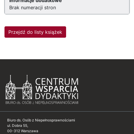
Informacje dodatkowe
Brak numeracji stron
Przejdź do listy książek
Biuro ds. Osób z Niepełnosprawnościami
ul. Dobra 55,
00-312 Warszawa