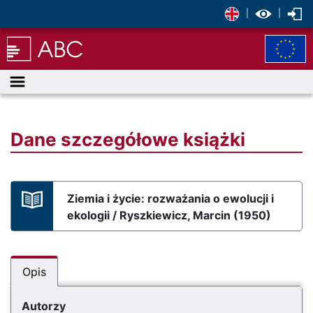
|
|
Menu
Dane szczegółowe książki
Ziemia i życie: rozważania o ewolucji i
ekologii / Ryszkiewicz, Marcin (1950)
Opis
Autorzy