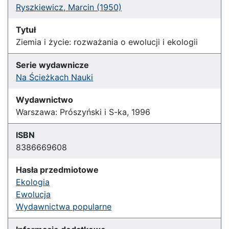
Ryszkiewicz, Marcin (1950)
Tytuł
Ziemia i życie: rozważania o ewolucji i ekologii
Serie wydawnicze
Na Ścieżkach Nauki
Wydawnictwo
Warszawa: Prószyński i S-ka, 1996
ISBN
8386669608
Hasła przedmiotowe
Ekologia
Ewolucja
Wydawnictwa popularne