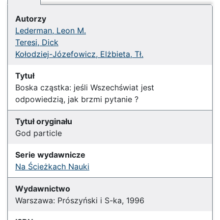
Autorzy
Lederman, Leon M.
Teresi, Dick
Kołodziej-Józefowicz, Elżbieta, Tł.
Tytuł
Boska cząstka: jeśli Wszechświat jest
odpowiedzią, jak brzmi pytanie ?
Tytuł oryginału
God particle
Serie wydawnicze
Na Ścieżkach Nauki
Wydawnictwo
Warszawa: Prószyński i S-ka, 1996