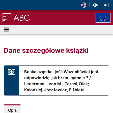
|
|
Menu
Dane szczegółowe książki
Boska cząstka: jeśli Wszechświat jest
odpowiedzią, jak brzmi pytanie ? /
Lederman, Leon M.; Teresi, Dick;
Kołodziej-Józefowicz, Elżbieta
Opis