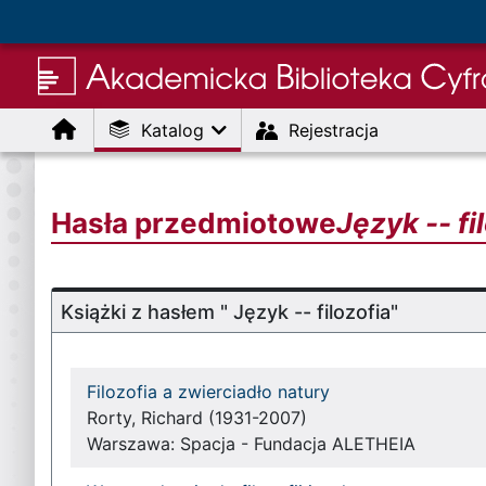
Menu
Katalog
Rejestracja
Hasła przedmiotowe
Język -- fi
Książki z hasłem " Język -- filozofia"
Filozofia a zwierciadło natury
Rorty, Richard (1931-2007)
Warszawa: Spacja - Fundacja ALETHEIA