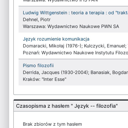
Ludwig Wittgenstein : teoria a terapia : od "trak
Dehnel, Piotr
Warszawa: Wydawnictwo Naukowe PWN SA
Język rozumienie komunikacja
Domaracki, Mikołaj (1976-); Kulczycki, Emanuel;
Poznań: Wydawnictwo Naukowe Instytutu Filozo
Pismo filozofii
Derrida, Jacques (1930-2004); Banasiak, Bogda
Kraków: "Inter Esse"
Czasopisma z hasłem " Język -- filozofia"
Brak zbiorów z tym hasłem