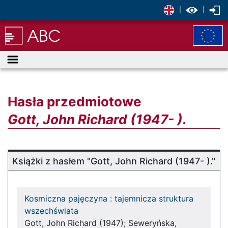
|
|
Menu
Hasła przedmiotowe
Gott, John Richard (1947- ).
Książki z hasłem "Gott, John Richard (1947- )."
Kosmiczna pajęczyna : tajemnicza struktura
wszechświata
Gott, John Richard (1947); Seweryńska,