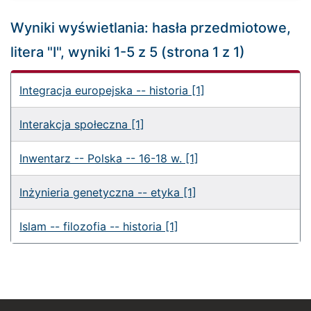
Wyniki wyświetlania: hasła przedmiotowe,
litera "I", wyniki 1-5 z 5 (strona 1 z 1)
Integracja europejska -- historia [1]
Interakcja społeczna [1]
Inwentarz -- Polska -- 16-18 w. [1]
Inżynieria genetyczna -- etyka [1]
Islam -- filozofia -- historia [1]