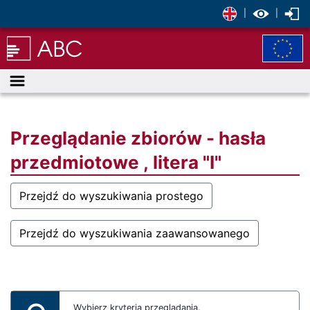
|
|
Menu
Przeglądanie zbiorów - hasła
przedmiotowe , litera "I"
Przejdź do wyszukiwania prostego
Przejdź do wyszukiwania zaawansowanego
Wybierz kryteria przeglądania.