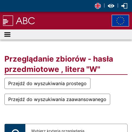
|
|
Menu
Przeglądanie zbiorów - hasła
przedmiotowe , litera "W"
Przejdź do wyszukiwania prostego
Przejdź do wyszukiwania zaawansowanego
Wybierz kryteria przeglądania.