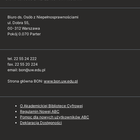
Biuro ds. Osób z Niepełnosprawnościami
ul. Dobra 55,
00-312 Warszawa
Pokój 0.070 Parter
tel. 22 55 24 222
fax. 22 55 20 224
email: bon@uw.edu.pl
Strona główna BON:
www.bon.uw.edu.pl
O Akademickiej Bibliotece Cyfrowej
Regulamin Nowej ABC
Pomoc dla nowych użytkowników ABC
Deklaracja Dostępności