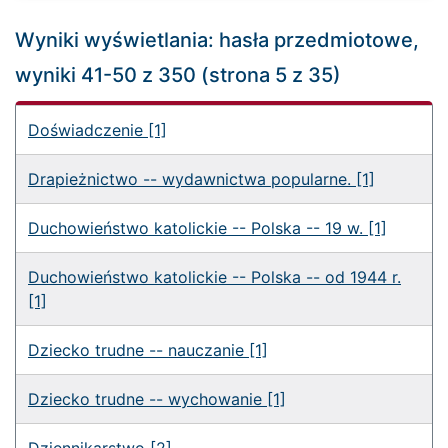
Wyniki wyświetlania: hasła przedmiotowe,
wyniki 41-50 z 350 (strona 5 z 35)
Doświadczenie [1]
Drapieżnictwo -- wydawnictwa popularne. [1]
Duchowieństwo katolickie -- Polska -- 19 w. [1]
Duchowieństwo katolickie -- Polska -- od 1944 r.
[1]
Dziecko trudne -- nauczanie [1]
Dziecko trudne -- wychowanie [1]