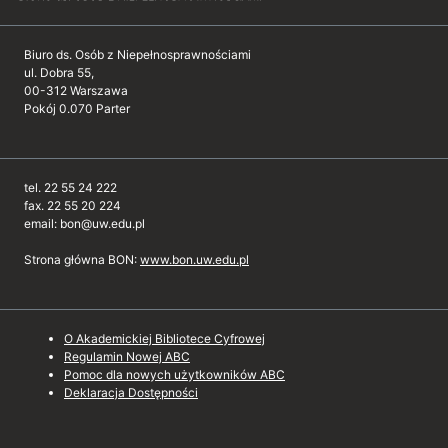
Biuro ds. Osób z Niepełnosprawnościami
ul. Dobra 55,
00-312 Warszawa
Pokój 0.070 Parter
tel. 22 55 24 222
fax. 22 55 20 224
email: bon@uw.edu.pl
Strona główna BON:
www.bon.uw.edu.pl
O Akademickiej Bibliotece Cyfrowej
Regulamin Nowej ABC
Pomoc dla nowych użytkowników ABC
Deklaracja Dostępności