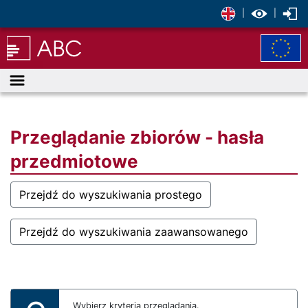
|
|
Menu
Przeglądanie zbiorów - hasła
przedmiotowe
Przejdź do wyszukiwania prostego
Przejdź do wyszukiwania zaawansowanego
Wybierz kryteria przeglądania.