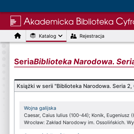
Menu
Katalog
Rejestracja
Seria
Biblioteka Narodowa. Ser
Książki w serii "Biblioteka Narodowa. Seria 
Wojna galijska
Caesar, Caius Iulius (100-44); Konik, Eugeniusz 
Wrocław: Zakład Narodowy im. Ossolińskich. W