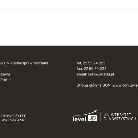
sób z Niepełnosprawnościami
tel. 22 55 24 222
fax. 22 55 20 224
szawa
email: bon@uw.edu.pl
Parter
Strona główna BON:
www.bon.uw.e