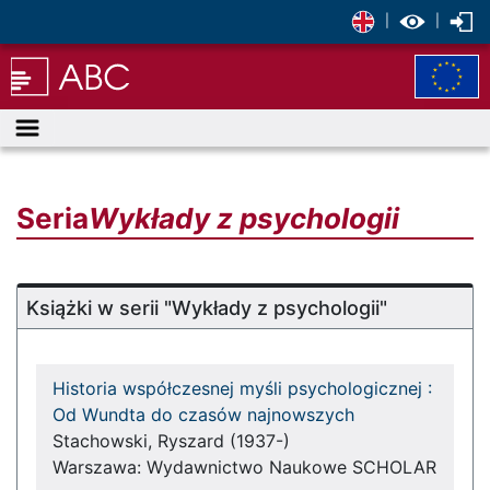
|
|
Menu
Seria
Wykłady z psychologii
Książki w serii "Wykłady z psychologii"
Historia współczesnej myśli psychologicznej :
Od Wundta do czasów najnowszych
Stachowski, Ryszard (1937-)
Warszawa: Wydawnictwo Naukowe SCHOLAR